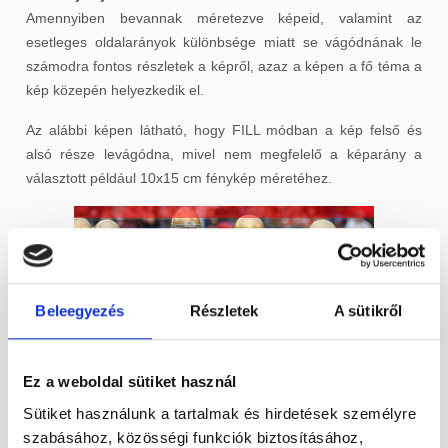
Amennyiben bevannak méretezve képeid, valamint az
esetleges oldalarányok különbsége miatt se vágódnának le
számodra fontos részletek a képről, azaz a képen a fő téma a
kép közepén helyezkedik el.
Az alábbi képen látható, hogy FILL módban a kép felső és
alsó része levágódna, mivel nem megfelelő a képarány a
választott például 10x15 cm fénykép méretéhez.
Beleegyezés
Részletek
A sütikről
Ez a weboldal sütiket használ
Sütiket használunk a tartalmak és hirdetések személyre
szabásához, közösségi funkciók biztosításához,