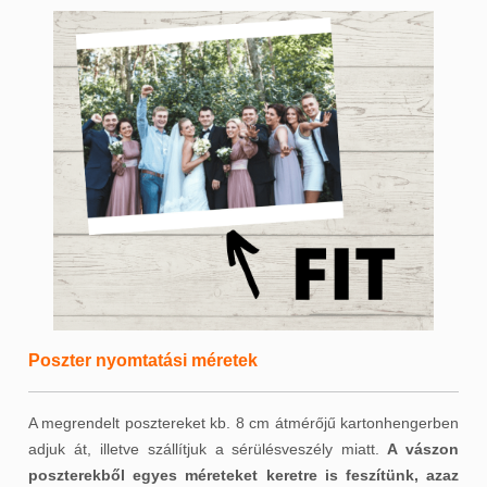
Poszter nyomtatási méretek
A megrendelt posztereket kb. 8 cm átmérőjű kartonhengerben
adjuk át, illetve szállítjuk a sérülésveszély miatt.
A vászon
poszterekből egyes méreteket keretre is feszítünk, azaz